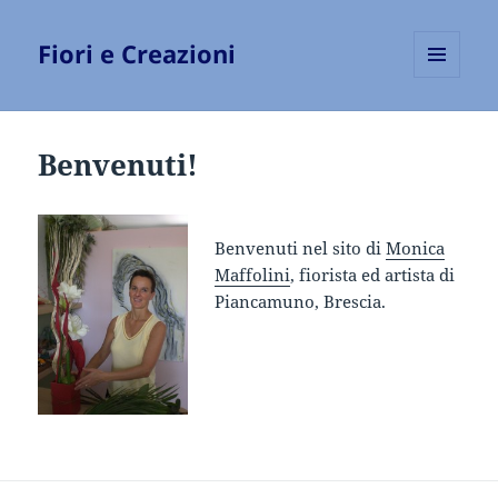
Fiori e Creazioni
MENU
E
WIDGET
Benvenuti!
Benvenuti nel sito di
Monica
Maffolini
, fiorista ed artista di
Piancamuno, Brescia.