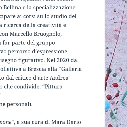
zo Bellina e la specializzazione
cipare ai corsi sullo studio del
a ricerca della creatività e
i con Marcello Bruognolo,
a far parte del gruppo
uovo percorso d’espressione
disegno figurativo. Nel 2020 dal
llettiva a Brescia alla “Galleria
to dal critico d’arte Andrea
 che condivide: “Pittura
.
une personali.
spone
”, a sua cura di Mara Dario