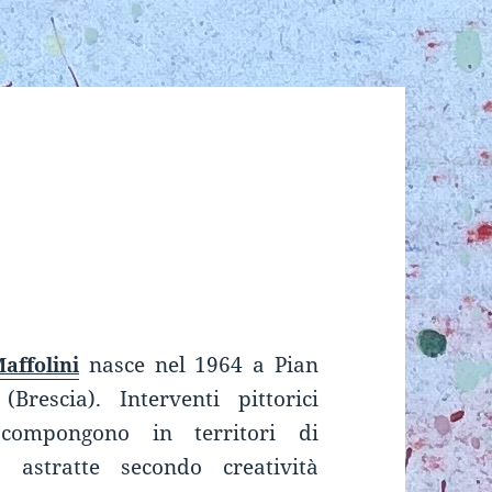
nasce nel 1964 a Pian
affolini
Brescia). Interventi pittorici
compongono in territori di
 astratte secondo creatività