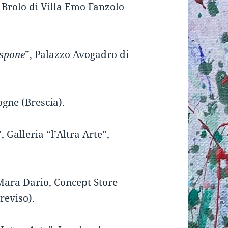
 Brolo di Villa Emo Fanzolo
espone
”, Palazzo Avogadro di
sogne (Brescia).
”, Galleria “l’Altra Arte”,
Mara Dario, Concept Store
reviso).