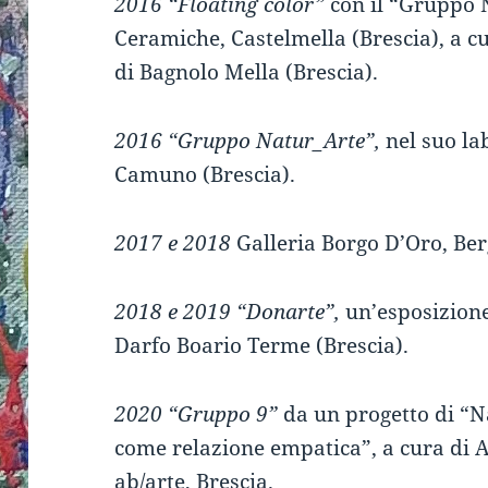
2016 “Floating color”
con il “Gruppo
Ceramiche, Castelmella (Brescia), a cur
di Bagnolo Mella (Brescia).
2016 “Gruppo Natur_Arte”,
nel suo la
Camuno (Brescia).
2017 e 2018
Galleria Borgo D’Oro, Be
2018 e 2019 “Donarte”,
un’esposizione
Darfo Boario Terme (Brescia).
2020 “Gruppo 9”
da un progetto di “N
come relazione empatica”, a cura di A
ab/arte, Brescia.