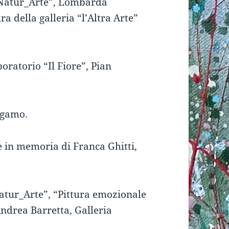
 Natur_Arte”, Lombarda
a della galleria “l’Altra Arte”
boratorio “Il Fiore”, Pian
rgamo.
 in memoria di Franca Ghitti,
atur_Arte”,
“Pittura emozionale
ndrea Barretta, Galleria