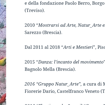
e della fondazione Paolo Berro, Borgo
(Treviso).
2010 “
Mostrarsi ad Arte, Natur_Arte 
Sarezzo (Brescia).
Dal 2011 al 2018 “
Arti e Mestieri
”, Pi
2015 “
Danza: l’incanto del movimento
Bagnolo Mella (Brescia).
2016 “Gruppo Natur_Arte”,
a cura di 
Fiorerie Dario, Castelfranco Veneto (T