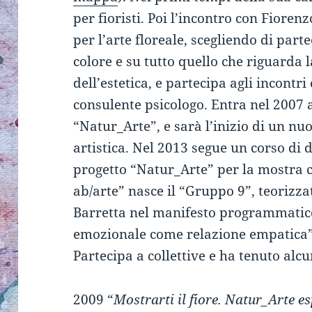
per fioristi. Poi l’incontro con Fioren
per l’arte floreale, scegliendo di parte
colore e su tutto quello che riguarda l
dell’estetica, e partecipa agli incontr
consulente psicologo. Entra nel 2007 
“Natur_Arte”, e sarà l’inizio di un n
artistica. Nel 2013 segue un corso di 
progetto “Natur_Arte” per la mostra co
ab/arte” nasce il “Gruppo 9”, teorizza
Barretta nel manifesto programmatico
emozionale come relazione empatica”
Partecipa a collettive e ha tenuto alc
2009 “
Mostrarti il fiore. Natur_Arte e