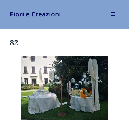
Fiori e Creazioni
MENU
E
WIDGET
82