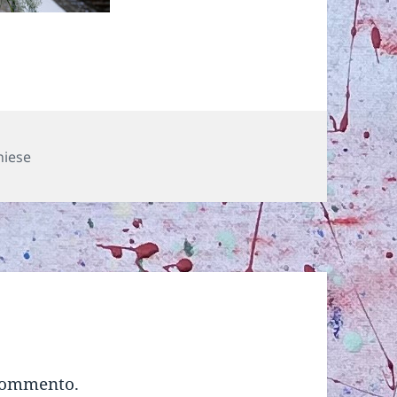
hiese
commento.