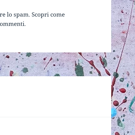
rre lo spam.
Scopri come
 commenti
.