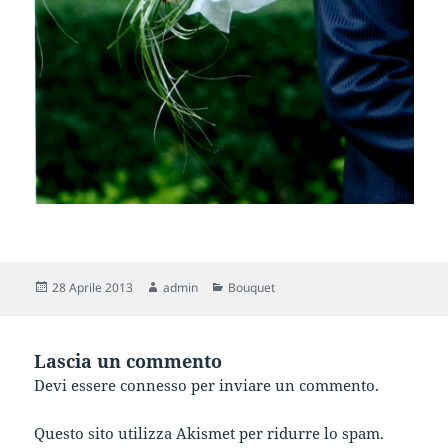
Scritto
Autore
Categorie
28 Aprile 2013
admin
Bouquet
il
Lascia un commento
Devi essere
connesso
per inviare un commento.
Questo sito utilizza Akismet per ridurre lo spam.