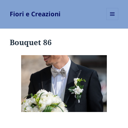
Fiori e Creazioni
MENU
E
WIDGET
Bouquet 86