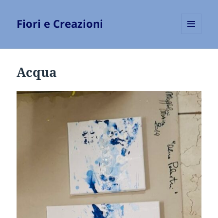
Fiori e Creazioni
MENU
E
WIDGET
Acqua