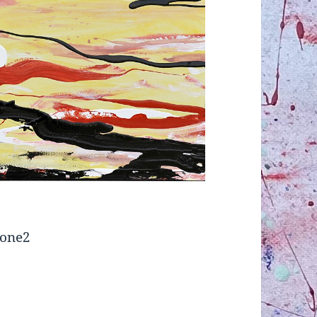
ione2