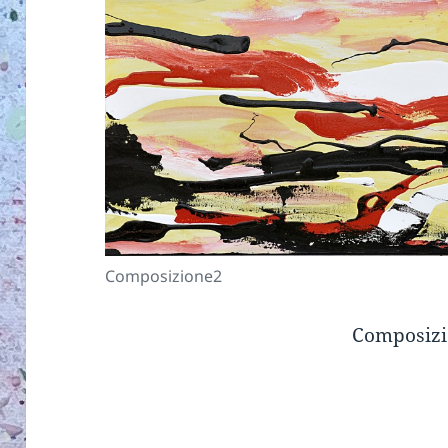
Composizione2
Composiz