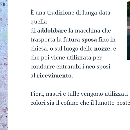
È una tradizione di lunga data
quella
di
addobbare
la macchina che
trasporta la futura
sposa
fino in
chiesa, o sul luogo delle
nozze
, e
che poi viene utilizzata per
condurre entrambi i neo sposi
al
ricevimento
.
Fiori, nastri e tulle vengono utilizzati
colori sia il cofano che il lunotto pos