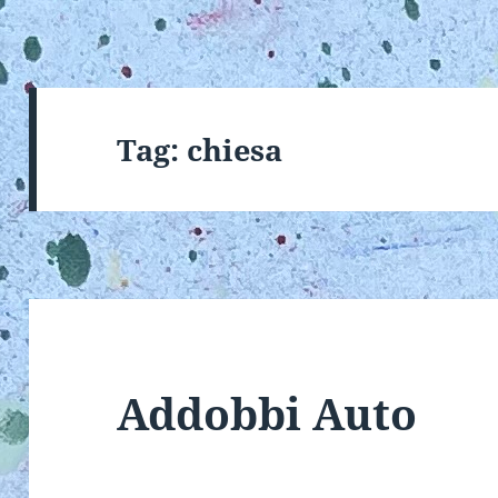
Tag:
chiesa
Addobbi Auto