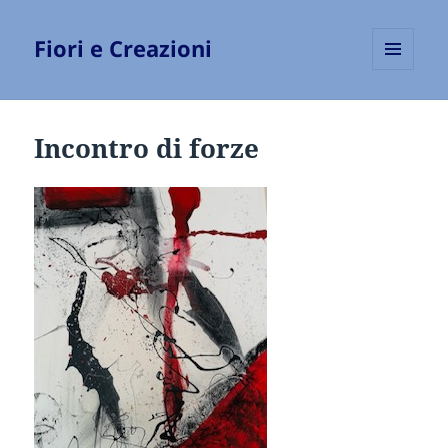
Fiori e Creazioni
MENU
E
WIDGET
Incontro di forze